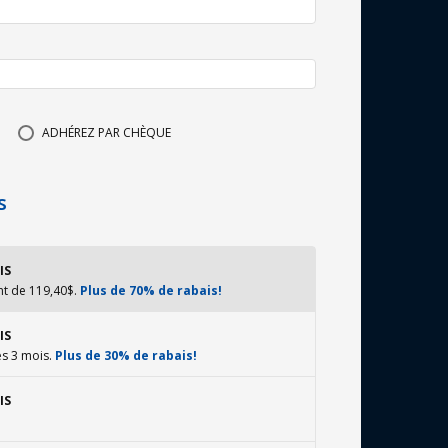
ADHÉREZ PAR CHÈQUE
s
IS
nt de 119,40$.
Plus de 70% de rabais!
IS
es 3 mois.
Plus de 30% de rabais!
IS