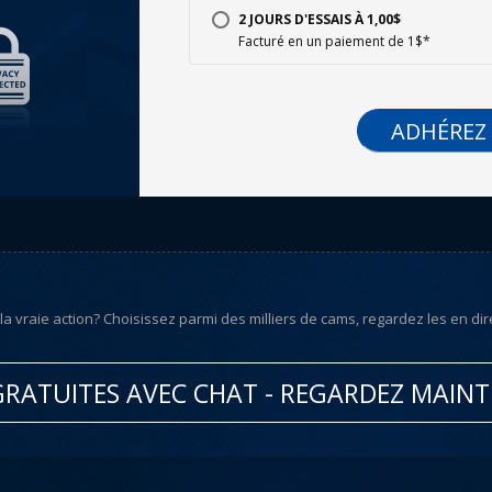
2 JOURS D'ESSAIS À 1,00$
Facturé en un paiement de 1$*
ADHÉREZ
 vraie action? Choisissez parmi des milliers de cams, regardez les en direc
RATUITES AVEC CHAT - REGARDEZ MAIN