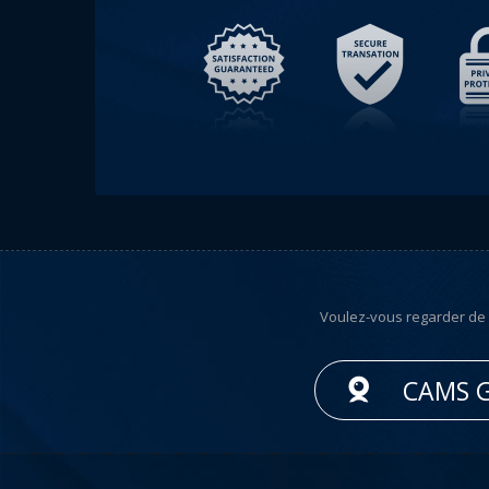
Voulez-vous regarder de la
CAMS G