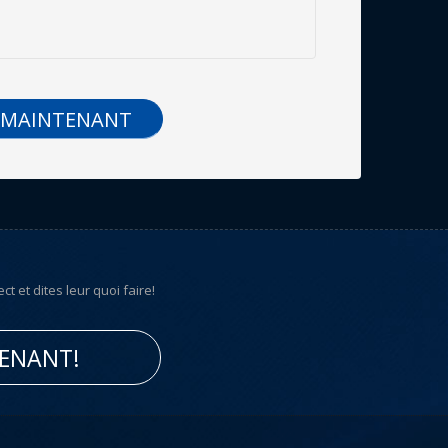
 MAINTENANT
t et dites leur quoi faire!
TENANT!