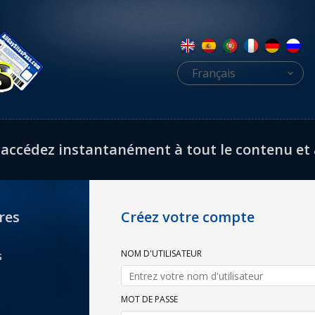
Français
 accédez instantanément à tout le contenu et au 
res
Créez votre compte
NOM D'UTILISATEUR
s
MOT DE PASSE