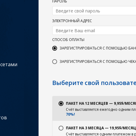
ПАРОЛЬ
ЭЛЕКТРОННЫЙ АДРЕС
СПОСОБ ОПЛАТЫ
ЗАРЕГИСТРИРОВАТЬСЯ С ПОМОЩЬЮ БАНК
ЗАРЕГИСТРИРОВАТЬСЯ С ПОМОЩЬЮ ЧЕК
 сетами
Выберите свой пользоват
ПАКЕТ НА 12 МЕСЯЦЕВ — 9,95$/МЕСЯ
Счёт выставляется ежегодно одним пл
70%!
тов
ПАКЕТ НА 3 МЕСЯЦА — 19,95$/МЕСЯЦ
Счёт выставляется одним платежом в 