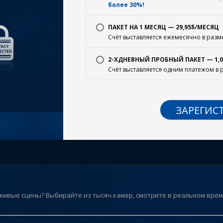
более 30%!
ПАКЕТ НА 1 МЕСЯЦ — 29,95$/МЕСЯЦ
Счёт выставляется ежемесячно в разм
2-ХДНЕВНЫЙ ПРОБНЫЙ ПАКЕТ — 1,0
Счёт выставляется одним платежом в 
ЗАРЕГИС
живые сцены? Выбирайте из тысяч камер, смотрите в реальном време