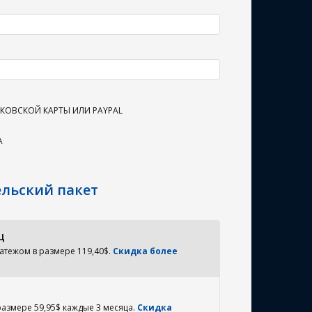
ОВСКОЙ КАРТЫ ИЛИ PAYPAL
А
ельский пакет
Ц
атежом в размере 119,40$.
Скидка более
размере 59,95$ каждые 3 месяца.
Скидка