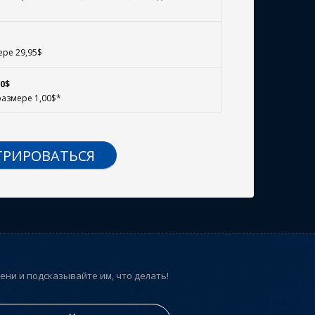
ере 29,95$
0$
размере 1,00$*
ТРИРОВАТЬСЯ
ни и подсказывайте им, что делать!