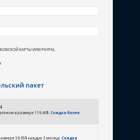
ОВСКОЙ КАРТЫ ИЛИ PAYPAL
А
ельский пакет
Ц
атежом в размере 119,40$.
Скидка более
размере 59,95$ каждые 3 месяца.
Скидка