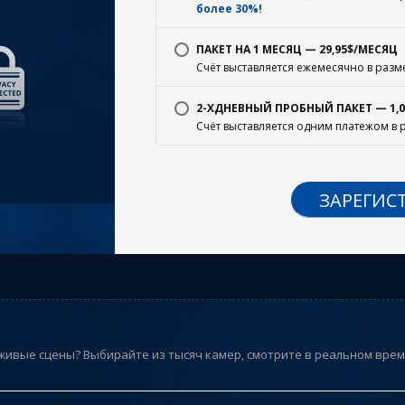
более 30%!
ПАКЕТ НА 1 МЕСЯЦ — 29,95$/МЕСЯЦ
Счёт выставляется ежемесячно в разм
2-ХДНЕВНЫЙ ПРОБНЫЙ ПАКЕТ — 1,0
Счёт выставляется одним платежом в 
ЗАРЕГИС
живые сцены? Выбирайте из тысяч камер, смотрите в реальном време