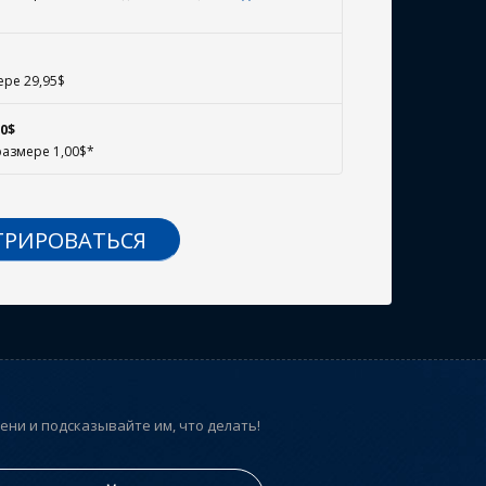
ере 29,95$
0$
размере 1,00$*
ТРИРОВАТЬСЯ
ни и подсказывайте им, что делать!