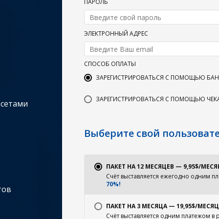
ПАРОЛЬ
ЭЛЕКТРОННЫЙ АДРЕС
СПОСОБ ОПЛАТЫ
ЗАРЕГИСТРИРОВАТЬСЯ С ПОМОЩЬЮ БАНК
ЗАРЕГИСТРИРОВАТЬСЯ С ПОМОЩЬЮ ЧЕК
 сетами
Выберите свой пользоват
ПАКЕТ НА 12 МЕСЯЦЕВ — 9,95$/МЕСЯ
Счёт выставляется ежегодно одним пл
70%!
тов
ПАКЕТ НА 3 МЕСЯЦА — 19,95$/МЕСЯЦ
Счёт выставляется одним платежом в 