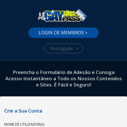
LOGIN DE MEMBROS
Português
Preencha o Formulário de Adesão e Consiga
Acesso Instantâneo a Todo os Nossos Conteúdos
e Sites. É Fácil e Seguro!
Crie a Sua Conta
NOME DE UTILIZADOR(A)