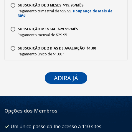
SUBSCRIÇÃO DE 3 MESES  $19.95/MÊS
Pagamento trimestral de $59.95.
Poupança de Mais de
30%!
SUBSCRIÇÃO MENSAL  $29.95/MÊS
Pagamento mensal de $29.95
SUBSCRIÇÃO DE 2 DIAS DE AVALIAÇÃO  $1.00
Pagamento único de $1.00*
ADIRA JÁ
Opções dos Membros!
Um único passe dá-lhe acesso a 110 sites