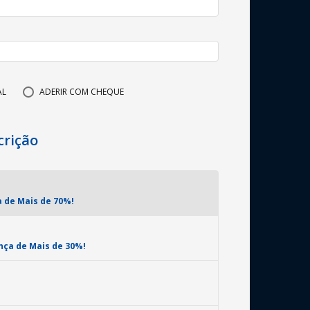
AL
ADERIR COM CHEQUE
crição
 de Mais de 70%!
ça de Mais de 30%!