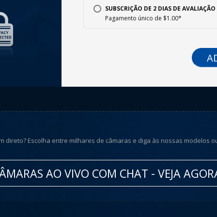
SUBSCRIÇÃO DE 2 DIAS DE AVALIAÇÃO 
Pagamento único de $1.00*
AD
m direto? Escolha entre milhares de câmaras e diga às nossas modelos o
ÂMARAS AO VIVO COM CHAT - VEJA AGOR