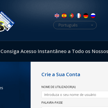
Português
Consiga Acesso Instantâneo a Todo os Nossos C
Crie a Sua Conta
NOME DE UTILIZADOR(A)
es
PALAVRA-PASSE