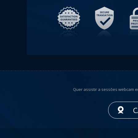
Quer assistir a sessões webcam e
C