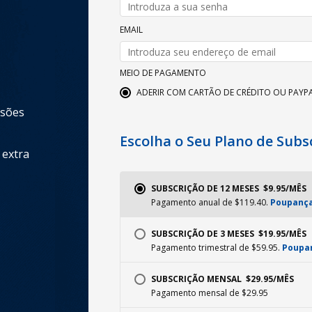
EMAIL
MEIO DE PAGAMENTO
ADERIR COM CARTÃO DE CRÉDITO OU PAYP
ssões
Escolha o Seu Plano de Subs
 extra
SUBSCRIÇÃO DE 12 MESES  $9.95/MÊS
Pagamento anual de $119.40.
Poupança
SUBSCRIÇÃO DE 3 MESES  $19.95/MÊS
Pagamento trimestral de $59.95.
Poupan
SUBSCRIÇÃO MENSAL  $29.95/MÊS
Pagamento mensal de $29.95