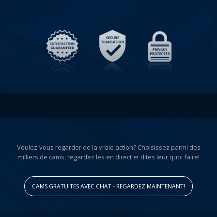
Voulez-vous regarder de la vraie action? Choisissez parmi des
milliers de cams, regardez les en direct et dites leur quoi faire!
CAMS GRATUITES AVEC CHAT - REGARDEZ MAINTENANT!