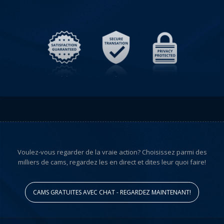
Voulez-vous regarder de la vraie action? Choisissez parmi des
milliers de cams, regardez les en direct et dites leur quoi faire!
CAMS GRATUITES AVEC CHAT - REGARDEZ MAINTENANT!